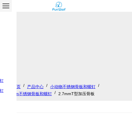
钉
/
/
/
首页
产品中心
小动物不锈钢骨板和螺钉
钉
/
2.7mm不锈钢骨板和螺钉
2.7mmT型加压骨板