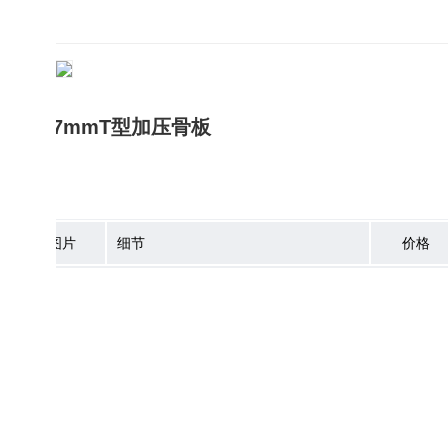
2.7mmT型加压骨板
图片
细节
价格