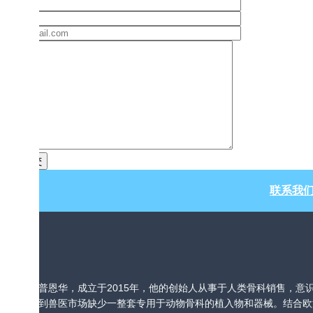
联系我们
普恩华，成立于2015年，他的创始人从事于人类骨科销售，意
到兽医市场缺少一整套专用于动物骨科的植入物和器械。结合欧