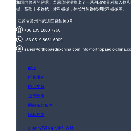
和国内兽医的需求，普恩华慢慢推出了一系列动物骨科植入物和
械、基础手术器械、牙科器械，神经外科器械和眼科器械等。
江苏省常州市武进区轻纺路9号
+86 139 1800 7750
+86 0519 8681 6009
sales@orthopaedic-china.com info@orthopaedic-china.c
配送
维修服务
电话支持
退货政策
网站条款条件
隐私政策
1.0mm系列植入物与器械