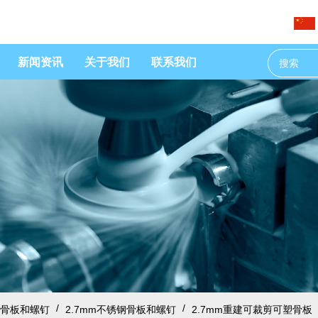
新闻资讯
关于我们
联系我们
/
/
骨板和螺钉
2.7mm不锈钢骨板和螺钉
2.7mm重建可裁剪可塑骨板