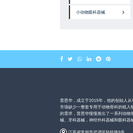
小动物眼科器械
普恩华，成立于2015年，他的创始人
市场缺少一整套专用于动物骨科的植入
的需求，普恩华慢慢推出了一系列动物
械、牙科器械，神经外科器械和眼科器
江苏省常州市武进区轻纺路9号