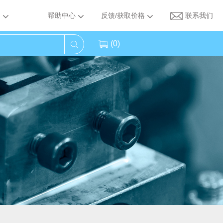
帮助中心
反馈/获取价格
联系我们
(
0
)