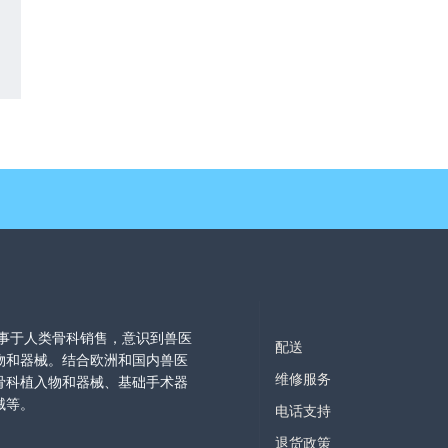
从事于人类骨科销售，意识到兽医
配送
物和器械。结合欧洲和国内兽医
维修服务
骨科植入物和器械、基础手术器
械等。
电话支持
退货政策