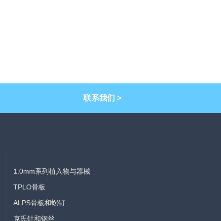
联系我们 >
1.0mm系列植入物与器械
TPLO骨板
ALPS骨板和螺钉
克氏针和钢丝