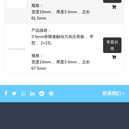
规格：
宽度10mm， 厚度3.5mm， 总长
81.5mm
产品描述：
3.5mm有限接触动力加压骨板， 窄
查看价
型， 2+2孔
格
规格：
宽度10mm， 厚度3.5mm， 总长
67.5mm
产品描述：
3.5mm有限接触动力加压骨板， 窄
查看价
型，3+4孔
联系我们 >
格
规格：
宽度10mm， 厚度3.5mm， 总长
109.5mm