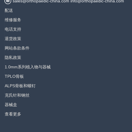
sales@orthopaedic-china.com info@orthopaedic-china.com
配送
维修服务
电话支持
退货政策
网站条款条件
隐私政策
1.0mm系列植入物与器械
TPLO骨板
ALPS骨板和螺钉
克氏针和钢丝
器械盒
查看更多