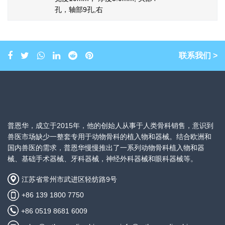
孔，轴部9孔,右
联系我们 >
普恩华，成立于2015年，他的创始人从事于人类骨科销售，意识到
兽医市场缺少一整套专用于动物骨科的植入物和器械。结合欧洲和
国内兽医的需求，普恩华慢慢推出了一系列动物骨科植入物和器
械、基础手术器械、牙科器械，神经外科器械和眼科器械等。
江苏省常州市武进区轻纺路9号
+86 139 1800 7750
+86 0519 8681 6009